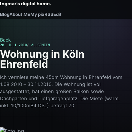
Ingmar's digital home.
Blog
About.Me
My pix
RSS
Edit
Back
28. JULI 2010
ALLGEMEIN
Wohnung in Köln
Ehrenfeld
Ich vermiete meine 45qm Wohnung in Ehrenfeld vom
1.08.2010 – 30.11.2010. Die Wohnung ist voll
ausgestattet, hat einen großen Balkon sowie
Dachgarten und Tiefgaragenplatz. Die Miete (warm,
inkl. 10/100mBit DSL) beträgt 70