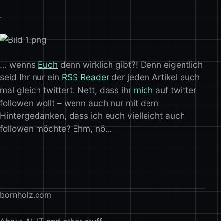
.
… wenns
Euch
denn wirklich gibt?! Denn eigentlich
seid Ihr nur ein
RSS Reader
der jeden Artikel auch
mal gleich twittert. Nett, dass ihr
mich
auf twitter
followen wollt – wenn auch nur mit dem
Hintergedanken, dass ich euch vielleicht auch
followen möchte? Ehm, nö…
bornholz.com
About AI, IT and other stuff.