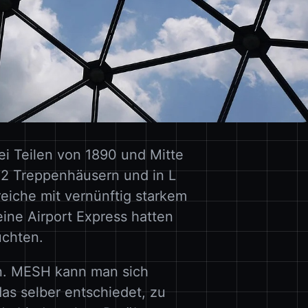
ei Teilen von 1890 und Mitte
t 2 Treppenhäusern und in L
reiche mit vernünftig starkem
ine Airport Express hatten
uchten.
n. MESH kann man sich
das selber entschiedet, zu