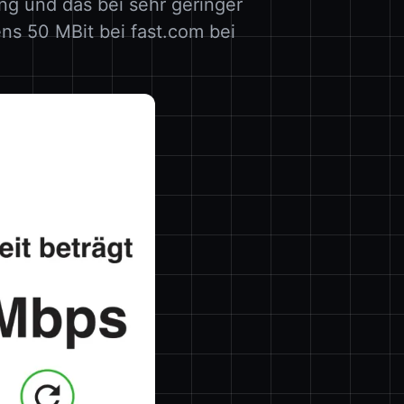
ng und das bei sehr geringer
ns 50 MBit bei fast.com bei