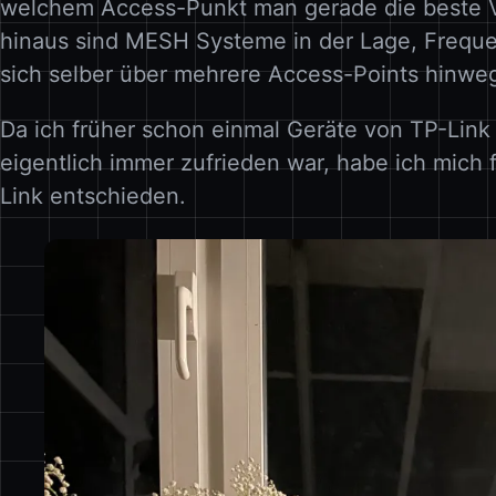
welchem Access-Punkt man gerade die beste V
hinaus sind MESH Systeme in der Lage, Frequ
sich selber über mehrere Access-Points hinweg
Da ich früher schon einmal Geräte von TP-Link 
eigentlich immer zufrieden war, habe ich mich 
Link entschieden.