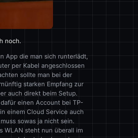
h noch.
en App die man sich runterlädt,
outer per Kabel angeschlossen
achten sollte man bei der
ernünftig starken Empfang zur
er auch direkt beim Setup.
n dafür einen Account bei TP-
 in einem Cloud Service auch
muss sowas ja nicht sein.
as WLAN steht nun überall im