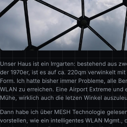
Unser Haus ist ein Irrgarten: bestehend aus zw
der 1970er, ist es auf ca. 220qm verwinkelt mi
Form. Ich hatte bisher immer Probleme, alle Be
WLAN zu erreichen. Eine Airport Extreme und e
Mühe, wirklich auch die letzen Winkel auszule
Dann habe ich über MESH Technologie gelese
vorstellen, wie ein intelligentes WLAN Mgmt., 