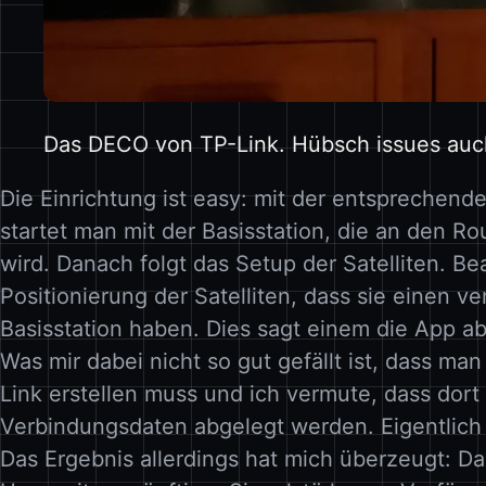
Das DECO von TP-Link. Hübsch issues auc
Die Einrichtung ist easy: mit der entsprechend
startet man mit der Basisstation, die an den R
wird. Danach folgt das Setup der Satelliten. Be
Positionierung der Satelliten, dass sie einen v
Basisstation haben. Dies sagt einem die App ab
Was mir dabei nicht so gut gefällt ist, dass ma
Link erstellen muss und ich vermute, dass dort
Verbindungsdaten abgelegt werden. Eigentlich 
Das Ergebnis allerdings hat mich überzeugt: D