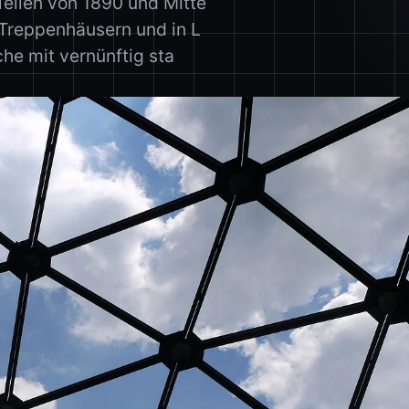
Teilen von 1890 und Mitte
2 Treppenhäusern und in L
che mit vernünftig sta