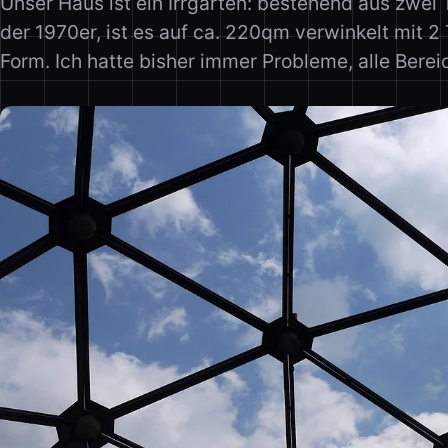
Unser Haus ist ein Irrgarten: bestehend aus zwei 
der 1970er, ist es auf ca. 220qm verwinkelt mit 
Form. Ich hatte bisher immer Probleme, alle Berei