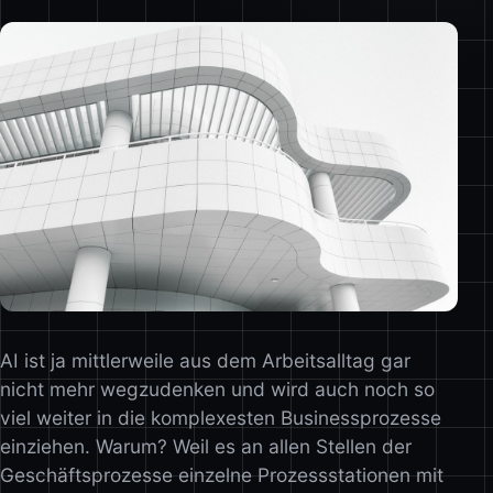
AI ist ja mittlerweile aus dem Arbeitsalltag gar
nicht mehr wegzudenken und wird auch noch so
viel weiter in die komplexesten Businessprozesse
einziehen. Warum? Weil es an allen Stellen der
Geschäftsprozesse einzelne Prozessstationen mit